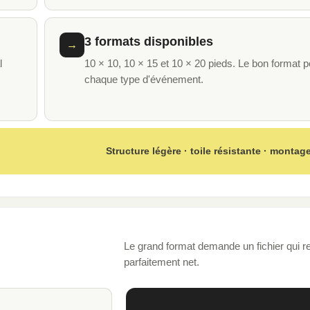
3 formats disponibles
→
l
10 × 10, 10 × 15 et 10 × 20 pieds. Le bon format p
chaque type d'événement.
Structure légère · toile résistante · montag
Le grand format demande un fichier qui r
parfaitement net.