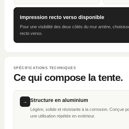
Impression recto verso disponible
Pour une visibilité des deux côtés du mur arrière, choisiss
recto verso.
SPÉCIFICATIONS TECHNIQUES
Ce qui compose la tente.
Structure en aluminium
→
Légère, solide et résistante à la corrosion. Conçue p
une utilisation répétée en extérieur.