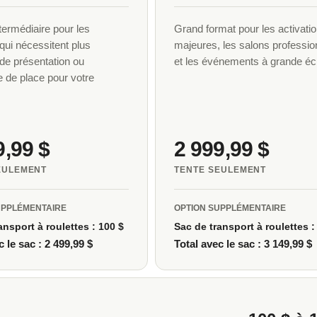
termédiaire pour les
Grand format pour les activati
qui nécessitent plus
majeures, les salons professio
de présentation ou
et les événements à grande éch
 de place pour votre
9,99 $
2 999,99 $
EULEMENT
TENTE SEULEMENT
UPPLÉMENTAIRE
OPTION SUPPLÉMENTAIRE
ansport à roulettes : 100 $
Sac de transport à roulettes :
c le sac : 2 499,99 $
Total avec le sac : 3 149,99 $