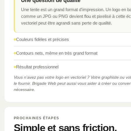
Une question de qualité
Une tente est un grand format d'impression. Un logo en b
comme un JPG ou PNG devient flou et pixelisé à cette éch
vectoriel peut être agrandi sans perte de qualité.
Couleurs fidèles et précises
Contours nets, même en très grand format
Résultat professionnel
Vous n'avez pas votre logo en vectoriel ? Votre graphiste ou v
le fournir. Brigade Web peut aussi vous aider à créer ou converti
nécessaire.
PROCHAINES ÉTAPES
Simple et sans friction.