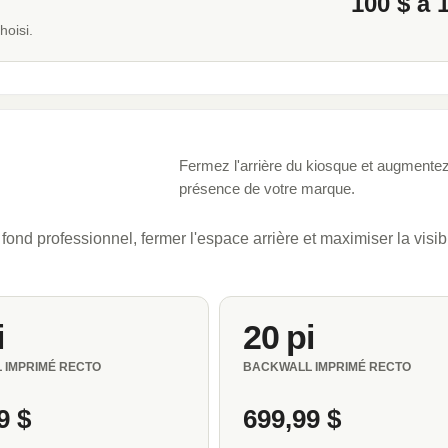
100 $ à 
hoisi.
Fermez l'arrière du kiosque et augmentez
présence de votre marque.
fond professionnel, fermer l'espace arrière et maximiser la visibi
i
20 pi
 IMPRIMÉ RECTO
BACKWALL IMPRIMÉ RECTO
9 $
699,99 $