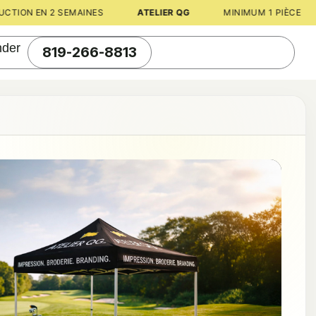
TION EN 2 SEMAINES
ATELIER QG
MINIMUM 1 PIÈCE
der
819-266-8813